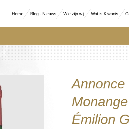
Home
Blog - Nieuws
Wie zijn wij
Wat is Kiwanis
C
Annonce d
Monange 
Émilion 