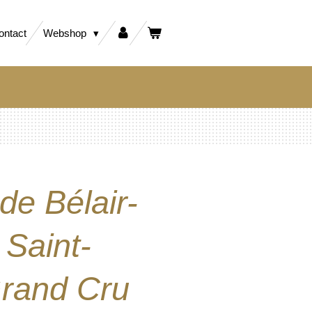
ontact
Webshop
e Bélair-
Saint-
Grand Cru