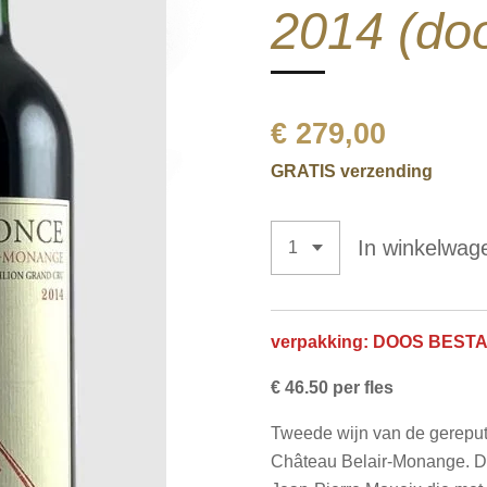
2014 (doo
€ 279,00
GRATIS verzending
In winkelwag
verpakking: DOOS BEST
€ 46.50 per fles
Tweede wijn van de gerepu
Château Belair-Monange. De