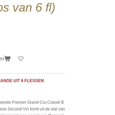
s van 6 fl)
en
AANDE UIT 6 FLESSEN
teerde Premier Grand Cru Classé B
ze Second Vin komt uit de stal van